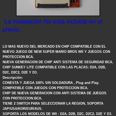
La instalación No esta incluida en el
precio.
LO MAS NUEVO DEL MERCADO EN CHIP COMPATIBLE CON EL
NUEVO JUEGO DE NEW SUPER MARIO BROS WII Y JUEGOS CON
PROTECCION BCA.
NUEVA GENERACION DE CHIP ANTI SISTEMA DE SEGURIDAD BCA.
CHIP SUNKEY LITE COMPATIBLE CON LAS PLACAS: D2A, D2B,
D2C, D2C2, D2E Y D3.
Descripción:
CONESTA Y JUEGA 100% SIN SOLDADURA , Plug and Play.
COMPATIBLE CON JUEGOS CON PROTECCION BCA.
CHIP DE NUEVA GENERACION CON ANTI SISTEMA DE JUEGOS
CON PROTECCION BCA.
TIENE 2 SWITCH PARA SELECCIONAR LA REGION, SOPORTA
JAP/USA/KOR/EUR/AUS.
SOPORTA LOS MODELOS DE WII : D2A, D2B, D2C, D2C2, D2E Y D3.