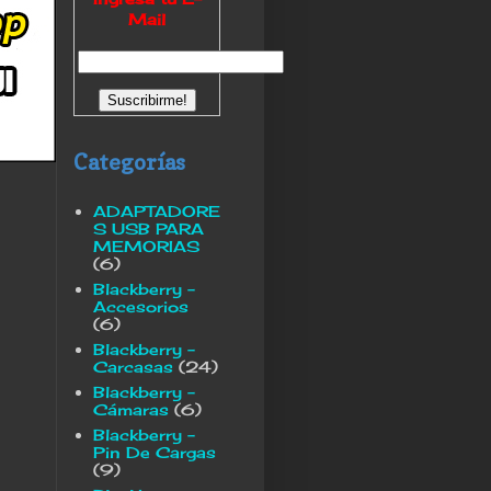
Mail
Categorías
ADAPTADORE
S USB PARA
MEMORIAS
(6)
Blackberry -
Accesorios
(6)
Blackberry -
Carcasas
(24)
Blackberry -
Cámaras
(6)
Blackberry -
Pin De Cargas
(9)