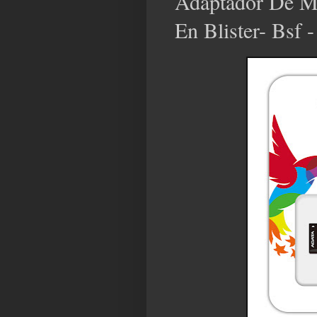
Adaptador De M
En Blister- Bs