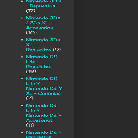
Nintendo 3DS
- Repuestos
(17)
Nintendo 3Ds
/ 3Ds XL -
Accesorios
(10)
Nintendo 3Ds
XL -
Repuestos
(9)
Nintendo DS
Lite -
Repuestos
(19)
Nintendo DS
Lite Y
Nintendo Dsi Y
XL - Consolas
(7)
Nintendo Ds
Lite Y
Nintendo Dsi -
Accesorios
(11)
Nintendo Dsi -
Repuestos