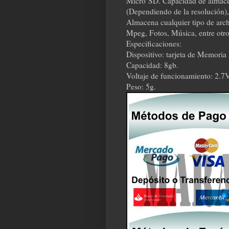
Micro SD. Capacidad de almace
(Dependiendo de la resolución
Almacena cualquier tipo de arc
Mpeg, Fotos, Música, entre otr
Especificaciones:
Dispositivo: tarjeta de Memori
Capacidad: 8gb.
Voltaje de funcionamiento: 2.7V
Peso: 5g.