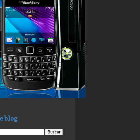
e blog