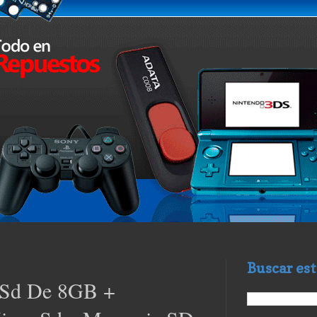
Buscar est
 Sd De 8GB +