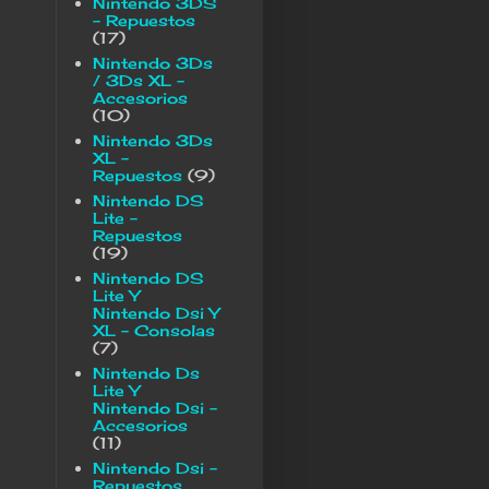
Nintendo 3DS
- Repuestos
(17)
Nintendo 3Ds
/ 3Ds XL -
Accesorios
(10)
Nintendo 3Ds
XL -
Repuestos
(9)
Nintendo DS
Lite -
Repuestos
(19)
Nintendo DS
Lite Y
Nintendo Dsi Y
XL - Consolas
(7)
Nintendo Ds
Lite Y
Nintendo Dsi -
Accesorios
(11)
Nintendo Dsi -
Repuestos