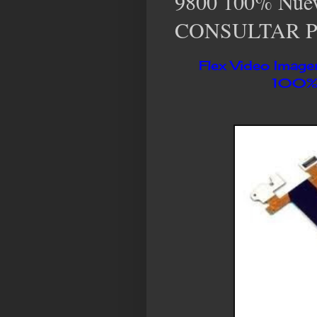
9800 100% Nuev
CONSULTAR P
Flex Video Imag
100% 