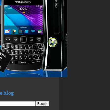
e blog