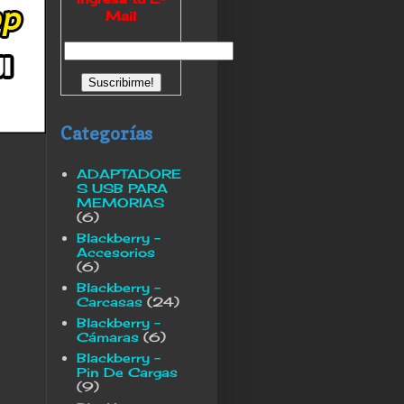
Mail
Categorías
ADAPTADORE
S USB PARA
MEMORIAS
(6)
Blackberry -
Accesorios
(6)
Blackberry -
Carcasas
(24)
Blackberry -
Cámaras
(6)
Blackberry -
Pin De Cargas
(9)