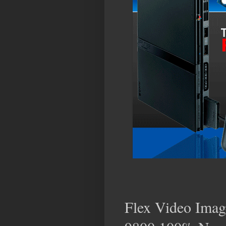
Flex Video Imag