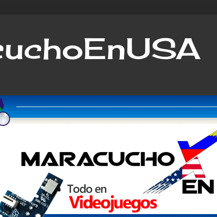
cuchoEnUSA