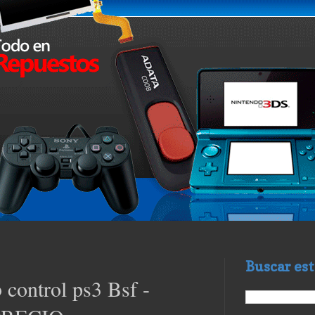
Buscar est
 control ps3 Bsf -