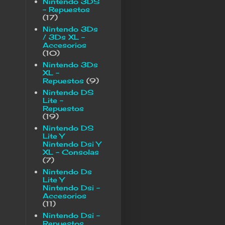
Nintendo 3DS
- Repuestos
(17)
Nintendo 3Ds
/ 3Ds XL -
Accesorios
(10)
Nintendo 3Ds
XL -
Repuestos
(9)
Nintendo DS
Lite -
Repuestos
(19)
Nintendo DS
Lite Y
Nintendo Dsi Y
XL - Consolas
(7)
Nintendo Ds
Lite Y
Nintendo Dsi -
Accesorios
(11)
Nintendo Dsi -
Repuestos