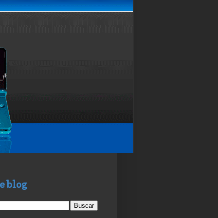
e blog