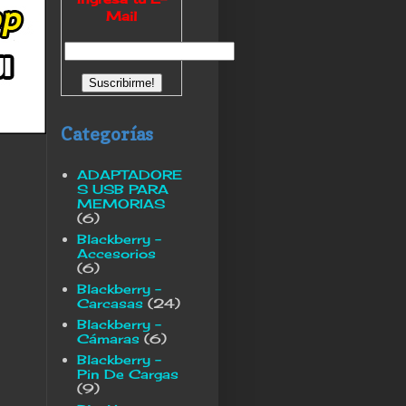
Mail
Categorías
ADAPTADORE
S USB PARA
MEMORIAS
(6)
Blackberry -
Accesorios
(6)
Blackberry -
Carcasas
(24)
Blackberry -
Cámaras
(6)
Blackberry -
Pin De Cargas
(9)