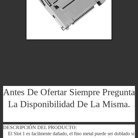
El Precio NO Incluye La
Instalación De La Misma.
Antes De Ofertar Siempre Pregunta
La Disponibilidad De La Misma.
DESCRIPCIÓN DEL PRODUCTO:
El Slot 1 es facilmente dañado, el fino metal puede ser doblado si