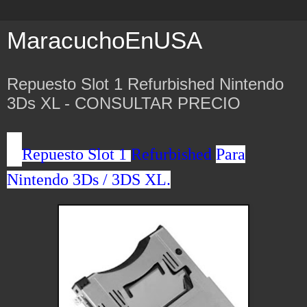
MaracuchoEnUSA
Repuesto Slot 1 Refurbished Nintendo
3Ds XL - CONSULTAR PRECIO
Repuesto Slot 1
Refurbished
Para
Nintendo 3Ds / 3DS XL.