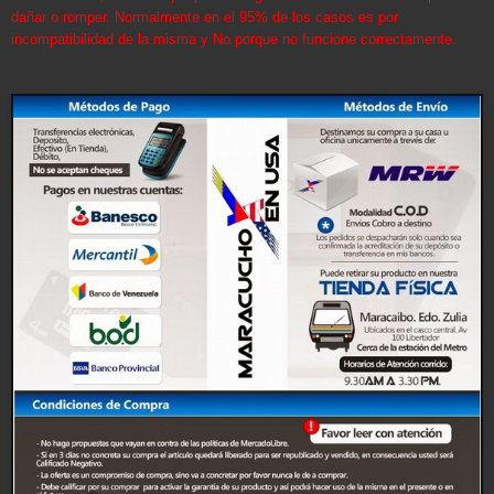
dañar o romper. Normalmente en el 95% de los casos es por
incompatibilidad de la misma y No porque no funcione correctamente.